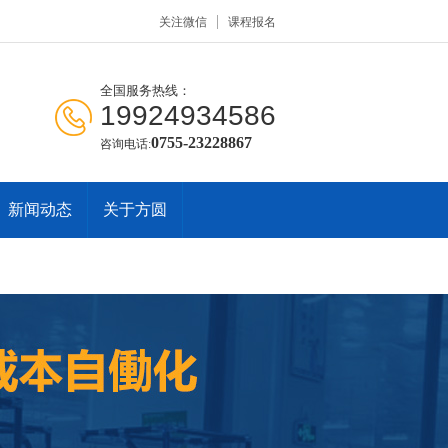
关注微信
课程报名
全国服务热线：
19924934586
0755-23228867
咨询电话:
新闻动态
关于方圆