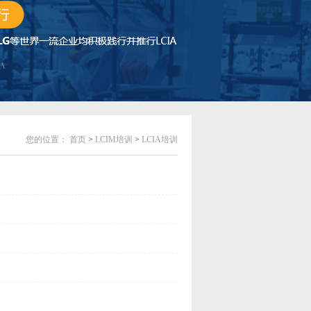
您的位置：
首页
>
LCIM培训
>
LCIA培训