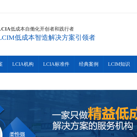
LCIA
低成本自働化开创者和践行者
LCIM低成本智造解决方案引领者
案
LCIA机构
LCIA标准件
经典案例
LCIM知识