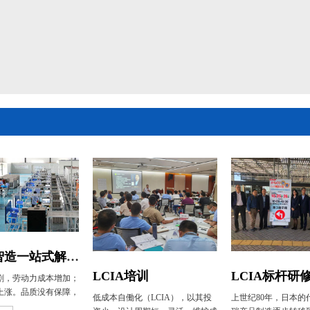
低成本智造一站式解决方案
LCIA标杆研
LCIA培训
剧，劳动力成本增加；
上涨。品质没有保障，
上世纪80年，日本的
低成本自働化（LCIA），以其投
量生产方式来袭，员工