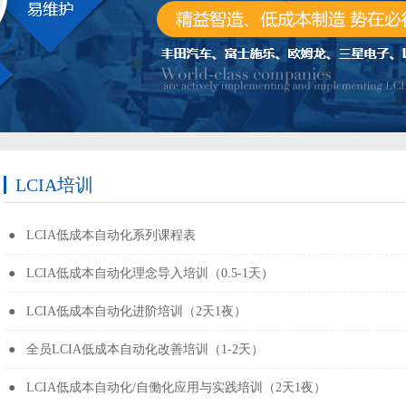
LCIA培训
● LCIA低成本自动化系列课程表
● LCIA低成本自动化理念导入培训（0.5-1天）
● LCIA低成本自动化进阶培训（2天1夜）
● 全员LCIA低成本自动化改善培训（1-2天）
● LCIA低成本自动化/自働化应用与实践培训（2天1夜）