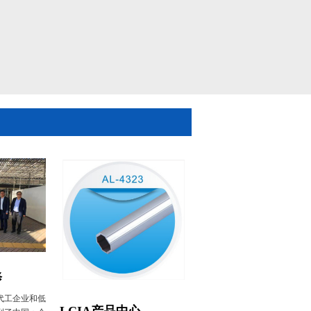
修
代工企业和低
LCIA产品中心