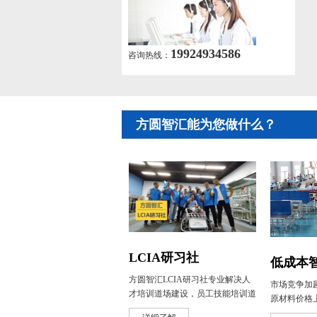
19924934586
咨询热线：
方圆智汇
能为您做什么？
LCIA研习社
方圆智汇LCIA研习社专业解决人
市场竞争加
才培训道场建设，员工技能培训道
原材料价格
场建设，LCIA体验中心以及精益
多品种小批