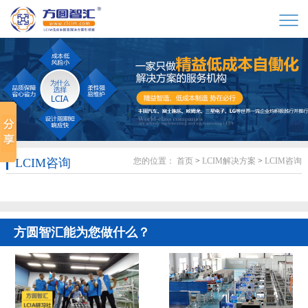
LCIM咨询
您的位置：
首页
>
LCIM解决方案
>
LCIM咨询
方圆智汇
能为您做什么？