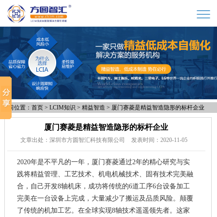
当前位置：
首页
>
LCIM知识
>
精益智造
>
厦门赛菱是精益智造隐形的标杆企业
厦门赛菱是精益智造隐形的标杆企业
文章出处：深圳市方圆智汇科技有限公司
发表时间：2020-11-05
2020年是不平凡的一年，厦门赛菱通过2年的精心研究与实
践将精益管理、工艺技术、机电机械技术、固有技术完美融
合，自己开发8轴机床，成功将传统的6道工序6台设备加工
完美在一台设备上完成，大量减少了搬运及品质风险。颠覆
了传统的机加工艺。在全球实现8轴技术遥遥领先者。这家