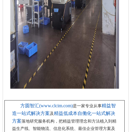
方圆智汇
(www.clcim.com)
精益智
是一家专业从事
造一站式解决方案
精益低成本自働化一站式解决
及
方案
落地研究服务机构，
把精益管理理念和方法植入到精
益生产线、智能物流、信息化系统、最佳企业管理方案及