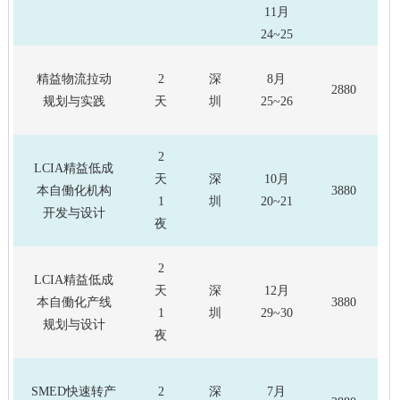
11月
24~25
精益物流拉动
2
深
8月
2880
规划与实践
天
圳
25~26
2
LCIA精益低成
天
深
10月
本自働化机构
3880
1
圳
20~21
开发与设计
夜
2
LCIA精益低成
天
深
12月
本自働化产线
3880
1
圳
29~30
规划与设计
夜
SMED快速转产
2
深
7月