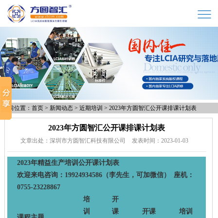
当前位置：
首页
>
新闻动态
>
近期培训
>
2023年方圆智汇公开课排课计划表
2023年方圆智汇公开课排课计划表
文章出处：深圳市方圆智汇科技有限公司
发表时间：2023-01-03
2023年精益生产培训公开课计划表
欢迎来电咨询：19924934586（李先生，可加微信） 座机：
0755-23228867
培
开
训
课
开课
培训
课程主题