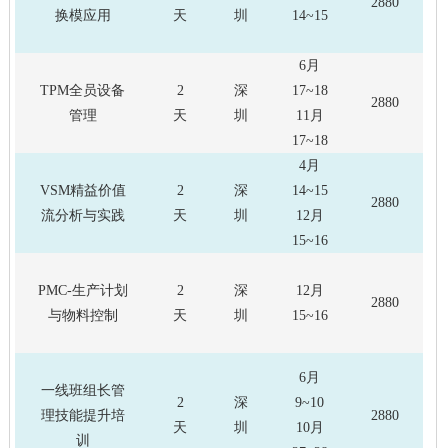
2880
换模应用
天
圳
14~15
6月
TPM全员设备
2
深
17~18
2880
管理
天
圳
11月
17~18
4月
VSM精益价值
2
深
14~15
2880
流分析与实践
天
圳
12月
15~16
PMC-生产计划
2
深
12月
2880
与物料控制
天
圳
15~16
6月
一线班组长管
2
深
9~10
理技能提升培
2880
天
圳
10月
训